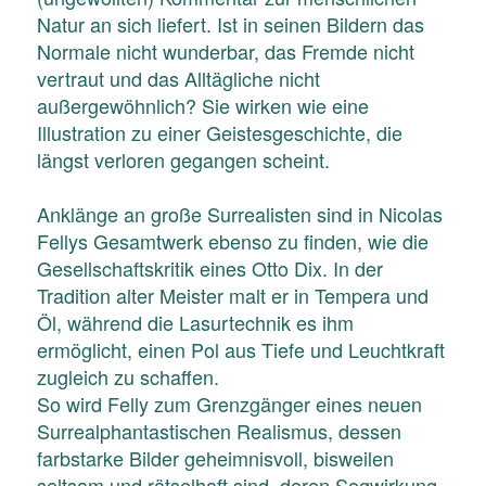
Natur an sich liefert. Ist in seinen Bildern das
Normale nicht wunderbar, das Fremde nicht
vertraut und das Alltägliche nicht
außergewöhnlich? Sie wirken wie eine
Illustration zu einer Geistesgeschichte, die
längst verloren gegangen scheint.
Anklänge an große Surrealisten sind in Nicolas
Fellys Gesamtwerk ebenso zu finden, wie die
Gesellschaftskritik eines Otto Dix. In der
Tradition alter Meister malt er in Tempera und
Öl, während die Lasurtechnik es ihm
ermöglicht, einen Pol aus Tiefe und Leuchtkraft
zugleich zu schaffen.
So wird Felly zum Grenzgänger eines neuen
Surrealphantastischen Realismus, dessen
farbstarke Bilder geheimnisvoll, bisweilen
seltsam und rätselhaft sind, deren Sogwirkung