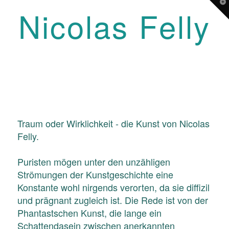
T
Nicolas Felly
t
W
Navigation
Traum oder Wirklichkeit - die Kunst von Nicolas
Felly.
Puristen mögen unter den unzähligen
Strömungen der Kunstgeschichte eine
Konstante wohl nirgends verorten, da sie diffizil
und prägnant zugleich ist. Die Rede ist von der
Phantastschen Kunst, die lange ein
Schattendasein zwischen anerkannten