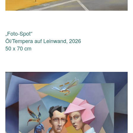
„Foto-Spot“
Öl/Tempera auf Leinwand, 2026
50 x 70 cm