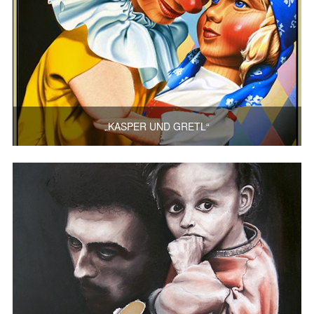
„KASPER UND GRETL“