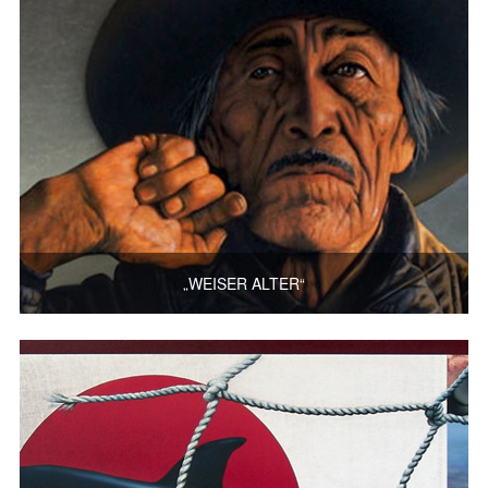
„WEISER ALTER“