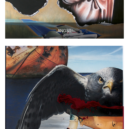
„ANGST“