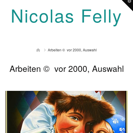
T
Nicolas Felly
t
W
Navigation
Home
Arbeiten © vor 2000, Auswahl
Arbeiten © vor 2000, Auswahl