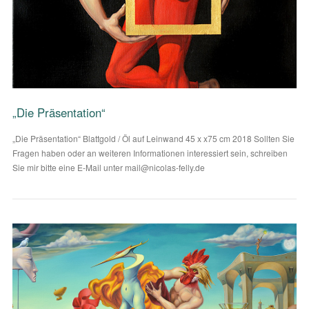
VIEW POST
„Die Präsentation“
„Die Präsentation“ Blattgold / Öl auf Leinwand 45 x x75 cm 2018 Sollten Sie
Fragen haben oder an weiteren Informationen interessiert sein, schreiben
Sie mir bitte eine E-Mail unter mail@nicolas-felly.de