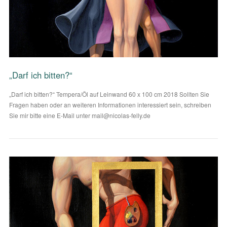
VIEW POST
„Darf ich bitten?“
„Darf ich bitten?“ Tempera/Öl auf Leinwand 60 x 100 cm 2018 Sollten Sie
Fragen haben oder an weiteren Informationen interessiert sein, schreiben
Sie mir bitte eine E-Mail unter mail@nicolas-felly.de