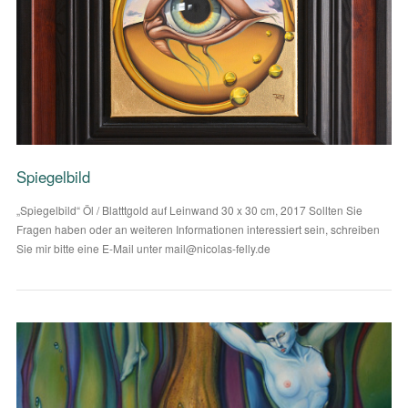
VIEW POST
Spiegelbild
„Spiegelbild“ Öl / Blatttgold auf Leinwand 30 x 30 cm, 2017 Sollten Sie
Fragen haben oder an weiteren Informationen interessiert sein, schreiben
Sie mir bitte eine E-Mail unter mail@nicolas-felly.de