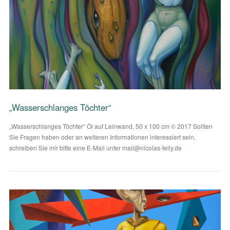
VIEW POST
„Wasserschlanges Töchter“
„Wasserschlanges Töchter“ Öl auf Leinwand, 50 x 100 cm © 2017 Sollten
Sie Fragen haben oder an weiteren Informationen interessiert sein,
schreiben Sie mir bitte eine E-Mail unter mail@nicolas-felly.de