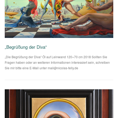
VIEW POST
„Begrüßung der Diva“
„Die Begrüßung der Diva“ Öl auf Leinwand 120×70 cm 2018 Sollten Sie
Fragen haben oder an weiteren Informationen interessiert sein, schreiben
Sie mir bitte eine E-Mail unter mail@nicolas-felly.de