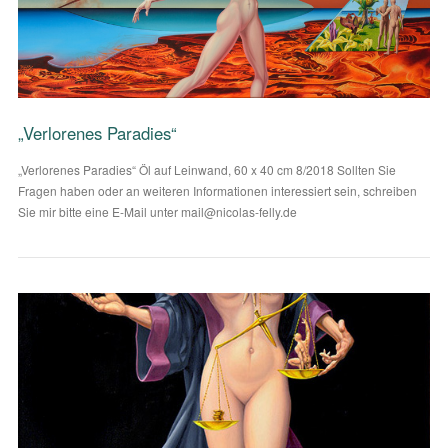
VIEW POST
„Verlorenes Paradies“
„Verlorenes Paradies“ Öl auf Leinwand, 60 x 40 cm 8/2018 Sollten Sie
Fragen haben oder an weiteren Informationen interessiert sein, schreiben
Sie mir bitte eine E-Mail unter mail@nicolas-felly.de