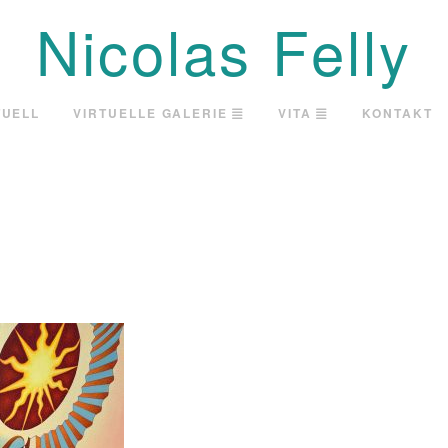
Nicolas Felly
TUELL
VIRTUELLE GALERIE
VITA
KONTAKT