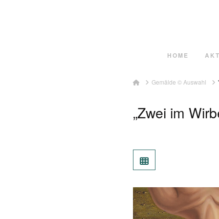
HOME
AK
Home
Gemälde © Auswahl
„Zwei im Wirb