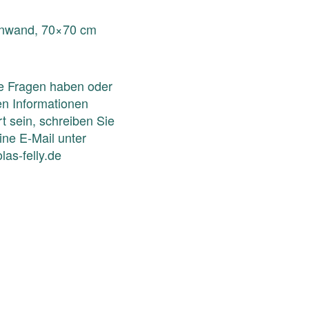
inwand, 70×70 cm
ie Fragen haben oder
en Informationen
rt sein, schreiben Sie
eine E-Mail unter
las-felly.de